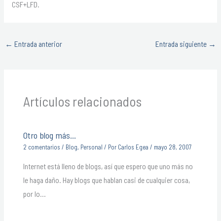
CSF+LFD.
←
Entrada anterior
Entrada siguiente
→
Artículos relacionados
Otro blog más…
2 comentarios
/
Blog
,
Personal
/ Por
Carlos Egea
/
mayo 28, 2007
Internet está lleno de blogs, así que espero que uno más no
le haga daño. Hay blogs que hablan casi de cualquier cosa,
por lo…