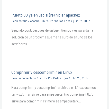
Puerto 80 ya en uso al (re)iniciar apache2
1 comentario
/
Apache
,
Linux
/ Por
Carlos Egea
/
julio 12, 2007
Segundo post, después de un buen tiempo y es para dar la
solución de un problema que me ha surgido en uno de los
servidores…
Comprimir y descomprimir en Linux
Deja un comentario
/
Linux
/ Por
Carlos Egea
/
julio 20, 2007
Para comprimir y descomprimir archivos en Linux, usamos
tar y gzip. Tar sirve para empaquetar (no comprime). Gzip
sirve para comprimir. Primero se empaqueta y…