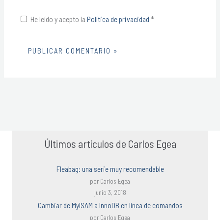
He leído y acepto la
Política de privacidad
*
Alternative:
Últimos artículos de Carlos Egea
Fleabag: una serie muy recomendable
por Carlos Egea
junio 3, 2018
Cambiar de MyISAM a InnoDB en línea de comandos
por Carlos Egea