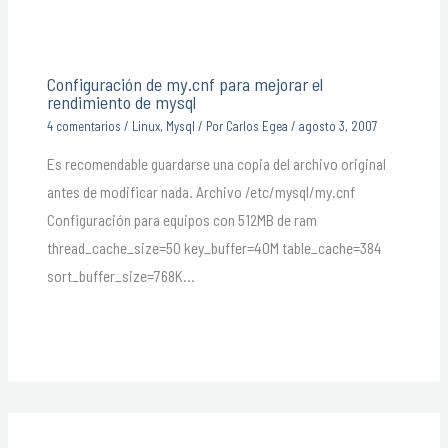
Configuración de my.cnf para mejorar el
rendimiento de mysql
4 comentarios
/
Linux
,
Mysql
/ Por
Carlos Egea
/
agosto 3, 2007
Es recomendable guardarse una copia del archivo original
antes de modificar nada. Archivo /etc/mysql/my.cnf
Configuración para equipos con 512MB de ram
thread_cache_size=50 key_buffer=40M table_cache=384
sort_buffer_size=768K…