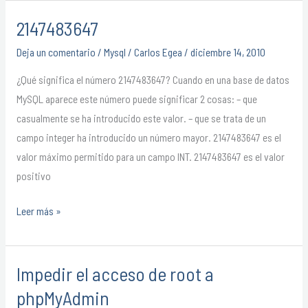
2147483647
2147483647
Deja un comentario
/
Mysql
/
Carlos Egea
/
diciembre 14, 2010
¿Qué significa el número 2147483647? Cuando en una base de datos
MySQL aparece este número puede significar 2 cosas: – que
casualmente se ha introducido este valor. – que se trata de un
campo integer ha introducido un número mayor. 2147483647 es el
valor máximo permitido para un campo INT. 2147483647 es el valor
positivo
Leer más »
Impedir el acceso de root a
Impedir
el
phpMyAdmin