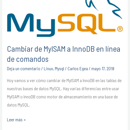
a
InnoDB
en
línea
de
comandos
Cambiar de MyISAM a InnoDB en línea
de comandos
Deja un comentario
/
Linux
,
Mysql
/
Carlos Egea
/
mayo 17, 2018
Hoy vamos a ver cómo cambiar de MyISAM a InnoDB en las tablas de
nuestras bases de datos MySQL. Hay varias diferencias entre usar
MyISAM o InnoDB como motor de almacenamiento en una base de
datos MySQL.
Leer más »