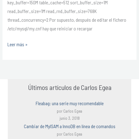
key_buffer=150M table_cache=512 sort_buffer_size=1M
read_buffer_size=1M read_rnd_buffer_size=768K
thread_concurrency=2 Por supuesto, después de editar el fichero
/etc/mysql/my.cnf hay que reiniciar o recargar
Leer más »
Últimos artículos de Carlos Egea
Fleabag: una serie muy recomendable
por Carlos Egea
junio 3, 2018
Cambiar de MyISAM a InnoDB en línea de comandos
por Carlos Egea