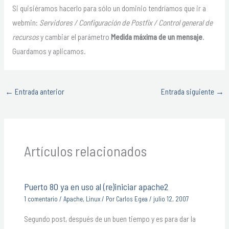
Si quisiéramos hacerlo para sólo un dominio tendríamos que ir a
webmin:
Servidores / Configuración de Postfix / Control general de
recursos
y cambiar el parámetro
Medida máxima de un mensaje
.
Guardamos y aplicamos.
←
Entrada anterior
Entrada siguiente
→
Artículos relacionados
Puerto 80 ya en uso al (re)iniciar apache2
1 comentario
/
Apache
,
Linux
/ Por
Carlos Egea
/
julio 12, 2007
Segundo post, después de un buen tiempo y es para dar la