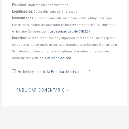
Finalidad
: Moderación de comentarios
Legitimación
: Consentimiento del interesado
Destinatarios
: No se cederán datos a terceros, salvo obligación legal.
Los datos quedarán almacenados en los servidores de OVH.ES, situados
en la Unión Europea (
política de privacidad de OVH.ES
)
Derechos
: Acceso, rectificación y supresión de tus datos. Puedes ejercer
estos derechos enviando un correo electrónico a carlosegea@gmail.com
Si lo deseas puedes consultar más información sobre protección de
datos de esta web:
política de privacidad
.
He leído y acepto la
Política de privacidad
*
Alternative: