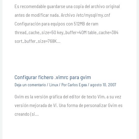
Es recomendable guardarse una copia del archivo original
antes de modificar nada. Archivo /etc/mysql/my.cnf
Configuración para equipos con 512MB de ram
thread_cache_size=50 key_buffer=40M table_cache=384
sort_buffer_size=768K…
Configurar fichero .vimrc para gvim
Deja un comentario
/
Linux
/ Por
Carlos Egea
/
agosto 10, 2007
Gvim es la versión gráfica del editor de texto Vim, a su vez
versión mejorada de Vi. Una forma de personalizar Gvim es
creando (si…