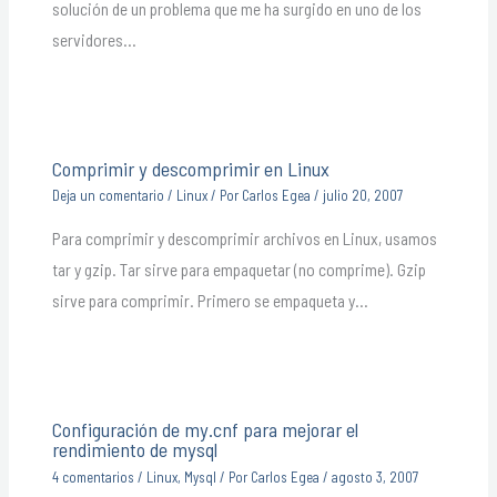
solución de un problema que me ha surgido en uno de los
servidores…
Comprimir y descomprimir en Linux
Deja un comentario
/
Linux
/ Por
Carlos Egea
/
julio 20, 2007
Para comprimir y descomprimir archivos en Linux, usamos
tar y gzip. Tar sirve para empaquetar (no comprime). Gzip
sirve para comprimir. Primero se empaqueta y…
Configuración de my.cnf para mejorar el
rendimiento de mysql
4 comentarios
/
Linux
,
Mysql
/ Por
Carlos Egea
/
agosto 3, 2007